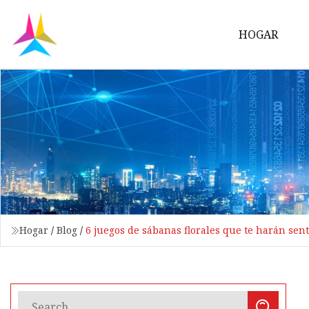
HOGAR
Hogar
/
Blog
/
6 juegos de sábanas florales que te harán sen