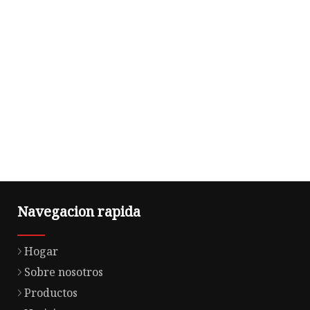
Navegacion rapida
Hogar
Sobre nosotros
Productos