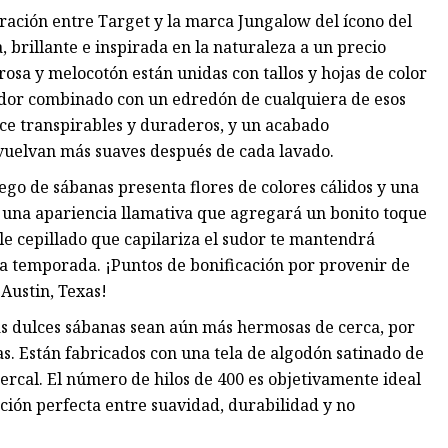
oración entre Target y la marca Jungalow del ícono del
, brillante e inspirada en la naturaleza a un precio
rosa y melocotón están unidas con tallos y hojas de color
dor combinado con un edredón de cualquiera de esos
ace transpirables y duraderos, y un acabado
 vuelvan más suaves después de cada lavado.
juego de sábanas presenta flores de colores cálidos y una
s una apariencia llamativa que agregará un bonito toque
le cepillado que capilariza el sudor te mantendrá
a temporada. ¡Puntos de bonificación por provenir de
Austin, Texas!
tas dulces sábanas sean aún más hermosas de cerca, por
s. Están fabricados con una tela de algodón satinado de
percal. El número de hilos de 400 es objetivamente ideal
cción perfecta entre suavidad, durabilidad y no