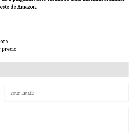
n este de Amazon.
hora
r precio