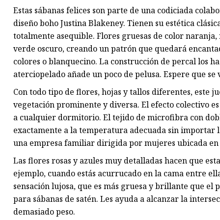
Estas sábanas felices son parte de una codiciada colab
diseño boho Justina Blakeney. Tienen su estética clásica
totalmente asequible. Flores gruesas de color naranja, 
verde oscuro, creando un patrón que quedará encanta
colores o blanquecino. La construcción de percal los h
aterciopelado añade un poco de pelusa. Espere que se
Con todo tipo de flores, hojas y tallos diferentes, este 
vegetación prominente y diversa. El efecto colectivo e
a cualquier dormitorio. El tejido de microfibra con dob
exactamente a la temperatura adecuada sin importar l
una empresa familiar dirigida por mujeres ubicada en 
Las flores rosas y azules muy detalladas hacen que es
ejemplo, cuando estás acurrucado en la cama entre ella
sensación lujosa, que es más gruesa y brillante que el 
para sábanas de satén. Les ayuda a alcanzar la interse
demasiado peso.