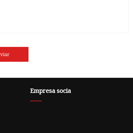
viar
Empresa socia