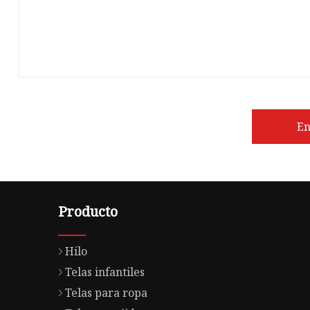
En
Producto
Hilo
Telas infantiles
Telas para ropa