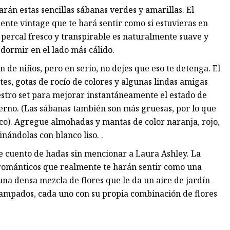
tarán estas sencillas sábanas verdes y amarillas. El
ente vintage que te hará sentir como si estuvieras en
percal fresco y transpirable es naturalmente suave y
 dormir en el lado más cálido.
n de niños, pero en serio, no dejes que eso te detenga. El
es, gotas de rocío de colores y algunas lindas amigas
stro set para mejorar instantáneamente el estado de
erno. (Las sábanas también son más gruesas, por lo que
o). Agregue almohadas y mantas de color naranja, rojo,
nándolas con blanco liso. .
e cuento de hadas sin mencionar a Laura Ashley. La
 románticos que realmente te harán sentir como una
una densa mezcla de flores que le da un aire de jardín
stampados, cada uno con su propia combinación de flores