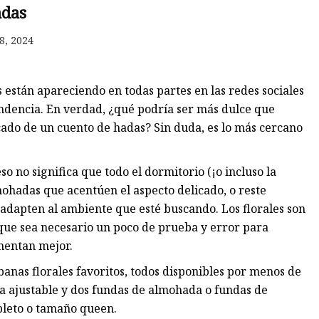
das
8, 2024
 están apareciendo en todas partes en las redes sociales
ndencia. En verdad, ¿qué podría ser más dulce que
cado de un cuento de hadas? Sin duda, es lo más cercano
o no significa que todo el dormitorio (¡o incluso la
mohadas que acentúen el aspecto delicado, o reste
 adapten al ambiente que esté buscando. Los florales son
que sea necesario un poco de prueba y error para
mentan mejor.
anas florales favoritos, todos disponibles por menos de
a ajustable y dos fundas de almohada o fundas de
pleto o tamaño queen.